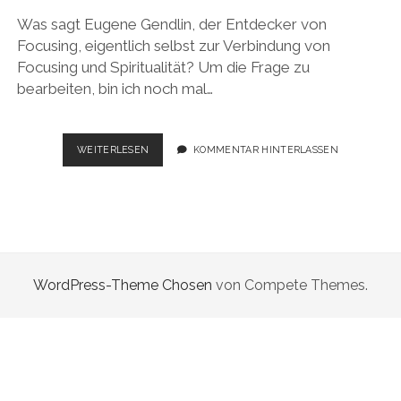
Was sagt Eugene Gendlin, der Entdecker von
Focusing, eigentlich selbst zur Verbindung von
Focusing und Spiritualität? Um die Frage zu
bearbeiten, bin ich noch mal…
GENDLIN
WEITERLESEN
KOMMENTAR HINTERLASSEN
UND
DIE
KATZE
WordPress-Theme Chosen
von Compete Themes.