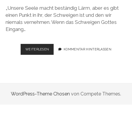
„Unsere Seele macht beständig Lärm, aber es gibt
einen Punkt in ihr, der Schweigen ist und den wir
niemals vernehmen. Wenn das Schweigen Gottes
Eingang…
EIN
WEITERLESEN
KOMMENTAR HINTERLASSEN
ORT,
DER
SCHWEIGEN
IST…
WordPress-Theme Chosen
von Compete Themes.