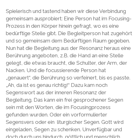
Spielerisch und tastend haben wir diese Verbindung
gemeinsam ausprobiert: Eine Person hat im Focusing-
Prozess in den Körper hinein gefragt, wo es eine
bedürftige Stelle gibt. Die Begleitperson hat zugehört
und so gemeinsam dem Bedürftigen Raum gegeben.
Nun hat die Begleitung aus der Resonanz heraus eine
Berührung angeboten, z.B. die Hand an eine Stelle
gelegt, die etwas braucht, die Schulter, der Arm, der
Nacken. Und die focussierende Person hat
„genauert“, die Berührung so verfeinert, bis es passte.
„Ah, da ist es genau richtig!“ Dazu kam noch
Segenswort aus der inneren Resonanz der
Begleitung. Das kann ein frei gesprochener Segen
sein mit den Worten, die im Focusingprozess
gefunden wurden. Oder ein vorformulierter
Segensvers oder ein liturgischer Segen. Gott wird
eingeladen, Segen zu schenken. Unverfügbar und
doch durch uns hindurch, göttlich und menschlich