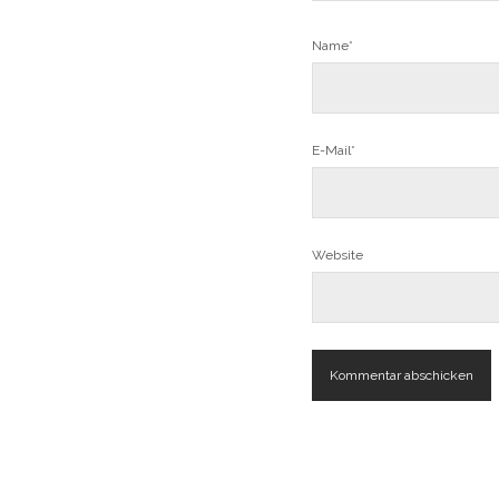
Name*
E-Mail*
Website