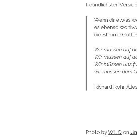
freundlichsten Versio
Wenn dir etwas wo
es ebenso wohlwol
die Stimme Gottes
Wir müssen auf da
Wir müssen auf da
Wir müssen uns fü
wir müssen dem Ge
Richard Rohr, Alle
Photo by
Will O
on
Un