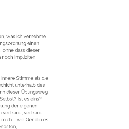
en, was ich vernehme
zungsordnung einen
, ohne dass dieser
 noch Impliziten,
e innere Stimme als die
chicht unterhalb des
kann dieser Übungsweg
Selbst? Ist es eins?
ckung der eigenen
 vertraue, vertraue
 mich – wie Gendlin es
endsten,