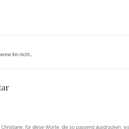
kenne ihn nicht…
tar
 Christiane, für diese Worte, die so passend ausdrücken, 