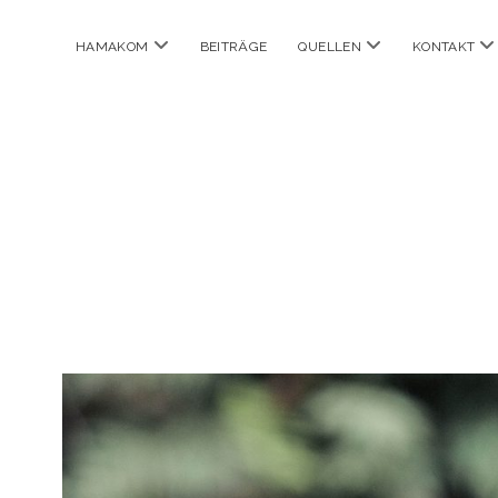
Menü
Menü
M
HAMAKOM
BEITRÄGE
QUELLEN
KONTAKT
öffnen
öffnen
öf