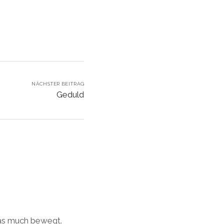
NÄCHSTER BEITRAG
Geduld
was much bewegt.