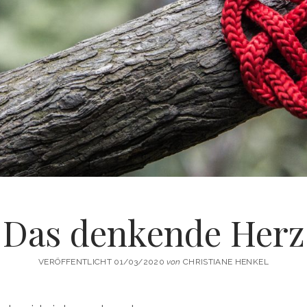
Das denkende Herz
VERÖFFENTLICHT 01/03/2020
von
CHRISTIANE HENKEL