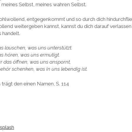
n meines Selbst, meines wahren Selbst.
hlwollend, entgegenkommt und so durch dich hindurchflie
lend weitergeben kannst, kannst du dich darauf verlassen,
 handelt.
s lauschen, was uns unterstützt.
s hören, was uns ermutigt.
r das öffnen, was uns anspornt,
hör schenken, was in uns lebendig ist.
s trägt den einen Namen, S. 114
splash