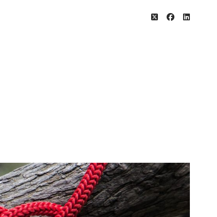
twitter
facebook
linkedin