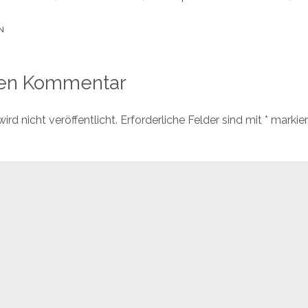
N
nen Kommentar
rd nicht veröffentlicht.
Erforderliche Felder sind mit
*
markier