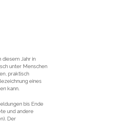
n diesem Jahr in
tausch unter Menschen
hen, praktisch
Bezeichnung eines
den kann.
meldungen bis Ende
ete und andere
n). Der