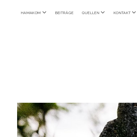
Menü
Menü
M
HAMAKOM
BEITRÄGE
QUELLEN
KONTAKT
öffnen
öffnen
öf