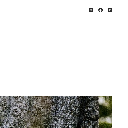
twitter
facebook
linkedin