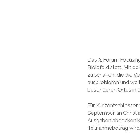
Das 3. Forum Focusing 
Bielefeld statt. Mit d
zu schaffen, die die Ve
ausprobieren und wei
besonderen Ortes in d
Für Kurzentschlossene
September an Christi
Ausgaben abdecken kö
Teilnahmebetrag wir