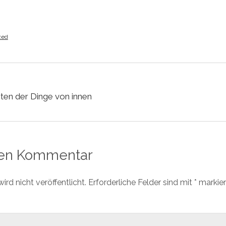
zed
ten der Dinge von innen
nen Kommentar
rd nicht veröffentlicht.
Erforderliche Felder sind mit
*
markier