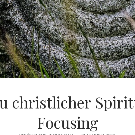
u christlicher Spirit
Focusing