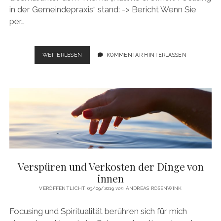
in der Gemeindepraxis“ stand: -> Bericht Wenn Sie
per…
3.
WEITERLESEN
KOMMENTAR HINTERLASSEN
FORUM
/
BERICHT
Verspüren und Verkosten der Dinge von
innen
VERÖFFENTLICHT 03/09/2019
von
ANDREAS ROSENWINK
Focusing und Spiritualität berühren sich für mich