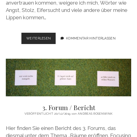
anvertrauen kommen, weigere ich mich, Wörter wie
Angst, Stolz, Eifersucht und viele andere über meine
Lippen kommen…
UNTERHALB
WEITERLESEN
KOMMENTAR HINTERLASSEN
DES
ETIKETTS…
3. Forum / Bericht
VERÖFFENTLICHT 20/12/2019
von
ANDREAS ROSENWINK
Hier finden Sie einen Bericht des 3. Forums, das
diesmal unter dem Thema „Räume eröffnen. Focusing