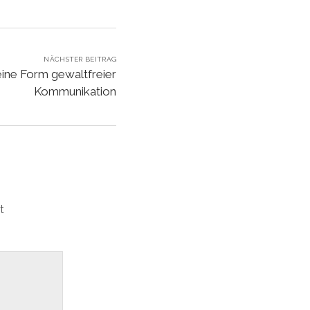
NÄCHSTER BEITRAG
eine Form gewaltfreier
Kommunikation
t