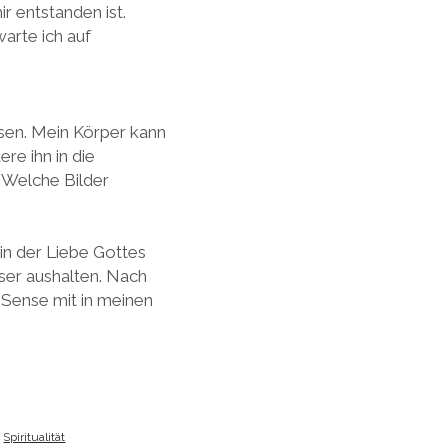
r entstanden ist.
arte ich auf
ssen. Mein Körper kann
re ihn in die
? Welche Bilder
in der Liebe Gottes
ser aushalten. Nach
 Sense mit in meinen
Spiritualität