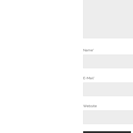
Name*
E-Mail*
Website