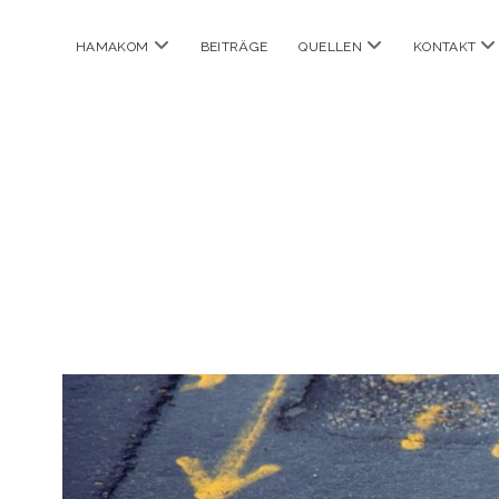
Menü
Menü
M
HAMAKOM
BEITRÄGE
QUELLEN
KONTAKT
öffnen
öffnen
öf