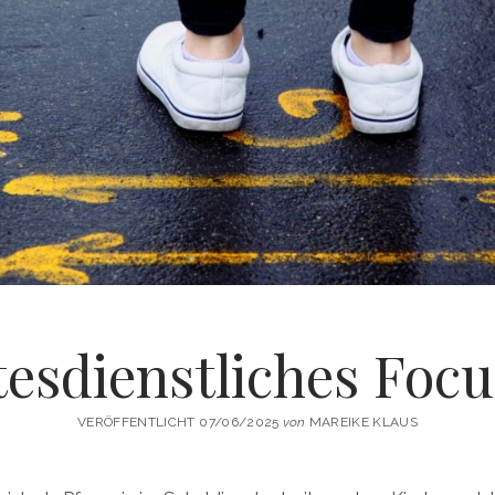
tesdienstliches Focu
VERÖFFENTLICHT 07/06/2025
von
MAREIKE KLAUS