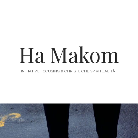
enü
fnen
Ha Makom
INITIATIVE FOCUSING & CHRISTLICHE SPIRITUALITÄT