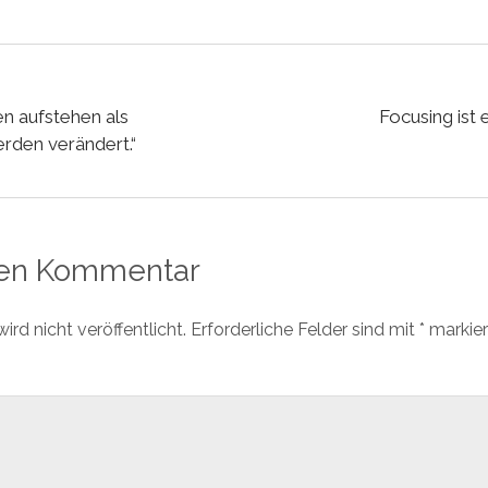
n aufstehen als
Focusing ist 
rden verändert.“
nen Kommentar
rd nicht veröffentlicht.
Erforderliche Felder sind mit
*
markier