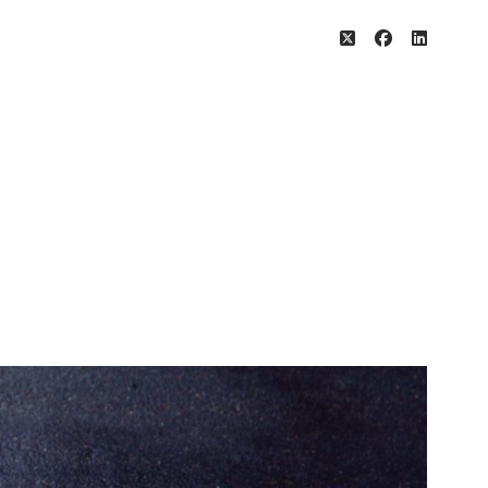
twitter
facebook
linkedin