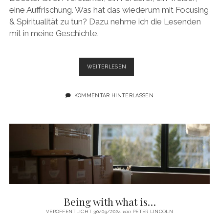
eine Auffrischung. Was hat das wiederum mit Focusing
& Spiritualität zu tun? Dazu nehme ich die Lesenden
mit in meine Geschichte.
FOCUSING
WEITERLESEN
ALS
ENTWICKLUNGSBOOSTER
KOMMENTAR HINTERLASSEN
Being with what is…
VERÖFFENTLICHT 30/09/2024
von
PETER LINCOLN