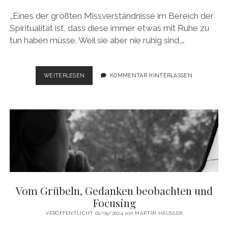
„Eines der größten Missverständnisse im Bereich der
Spiritualität ist, dass diese immer etwas mit Ruhe zu
tun haben müsse. Weil sie aber nie ruhig sind,…
BEING
WEITERLESEN
KOMMENTAR HINTERLASSEN
WITH
WHAT
IS…
Vom Grübeln, Gedanken beobachten und
Focusing
VERÖFFENTLICHT 01/09/2024
von
MARTIN HÄUSLER