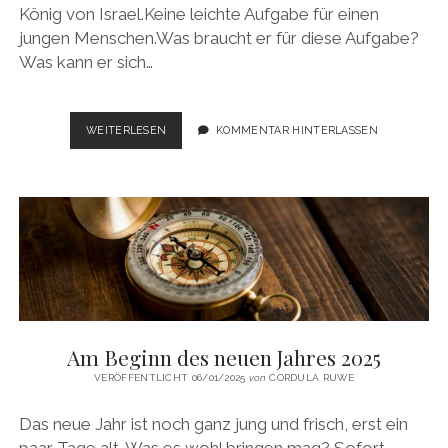
König von Israel.Keine leichte Aufgabe für einen
jungen Menschen.Was braucht er für diese Aufgabe?
Was kann er sich…
GIB
WEITERLESEN
KOMMENTAR HINTERLASSEN
MIR
EIN
HÖRENDES
HERZ…
(1.KÖN
3,9)
Am Beginn des neuen Jahres 2025
VERÖFFENTLICHT 06/01/2025
von
CORDULA RUWE
Das neue Jahr ist noch ganz jung und frisch, erst ein